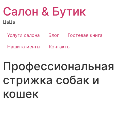
Салон & Бутик
ЦаЦа
Услуги салона
Блог
Гостевая книга
Наши клиенты
Контакты
Профессиональная
стрижка собак и
кошек