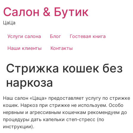
Перейти
Салон & Бутик
к
содержимому
ЦаЦа
Услуги салона
Блог
Гостевая книга
Наши клиенты
Контакты
Стрижка кошек без
наркоза
Наш салон «Цаца» предоставляет услугу по стрижке
кошек. Наркоз при стрижке не используем. Особо
нервным и агрессивным кошечкам рекомендуем до
процедуры дать капельки степ-стресс (по
инструкции).